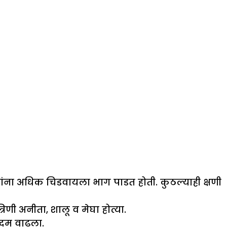
त्यांना अधिक चिडवायला भाग पाडत होती. कुठल्याही क्षणी
रिणी अनीता, शालू व मेघा होत्या.
कदम वाढला.