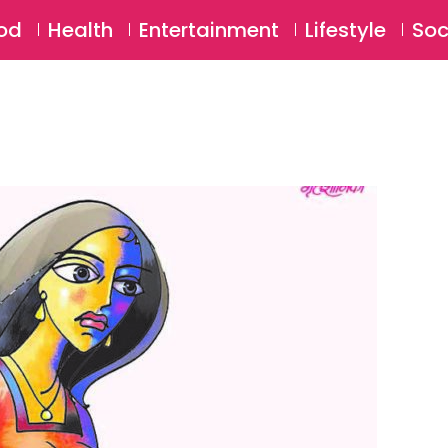
SU
od
Health
Entertainment
Lifestyle
Soc