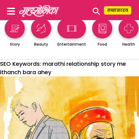
⚲
सब्सक्राइब
Story
Beauty
Entertainment
Food
Health
SEO Keywords:
marathi relationship story me
ithanch bara ahey