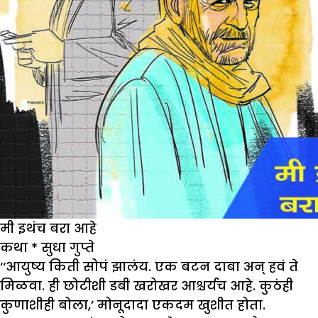
मी इथंच बरा आहे
कथा
*
सुधा गुप्ते
‘‘आयुष्य किती सोपं झालंय. एक बटन दाबा अन् हवं ते
मिळवा. ही छोटीशी डबी खरोखर आश्चर्यच आहे. कुठंही
कुणाशीही बोला,’ मोनूदादा एकदम खुशीत होता.