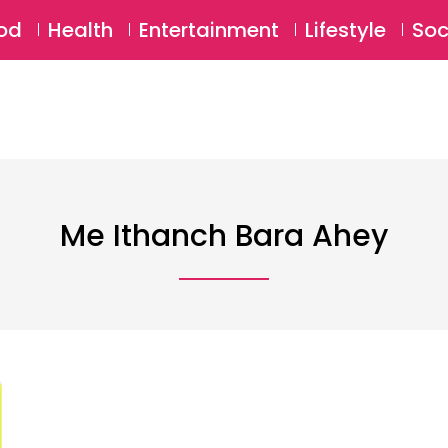
SU
od
Health
Entertainment
Lifestyle
Soc
Me Ithanch Bara Ahey