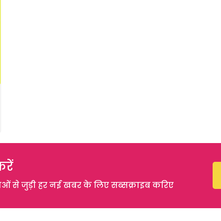
रें
 से जुड़ी हर नई खबर के लिए सब्सक्राइब करिए