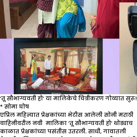
‘तू सौभाग्यवती हो’ या मालिकेचे चित्रीकरण गोव्यात सुरू!
* सोमा घोष
एप्रिल महिन्यात प्रेक्षकांच्या भेटीस आलेली सोनी मराठी
वाहिनीवरील नवी मालिका ‘तू सौभाग्यवती हो’ थोड्याच
काळात प्रेक्षकांच्या पसंतीस उतरली. साधी, गावातली