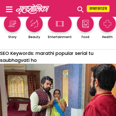
⚲
सब्सक्राइब
Story
Beauty
Entertainment
Food
Health
SEO Keywords:
marathi popular serial tu
saubhagvati ho