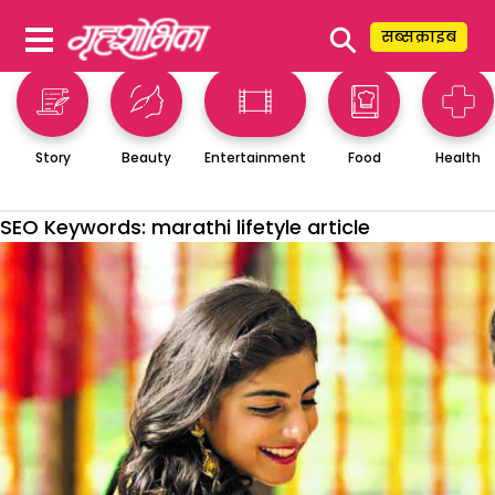
⚲
सब्सक्राइब
Story
Beauty
Entertainment
Food
Health
SEO Keywords:
marathi lifetyle article