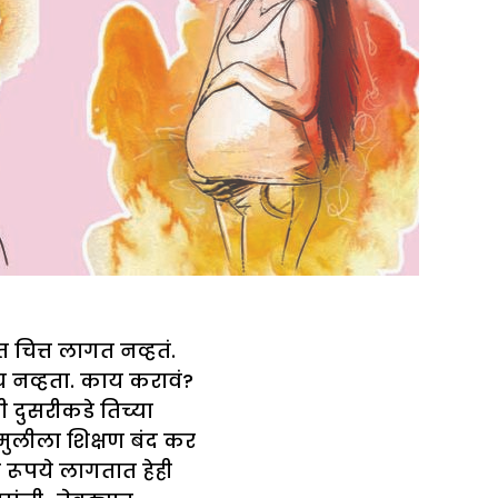
ित्त लागत नव्हतं.
ाच नव्हता. काय करावं?
 दुसरीकडे तिच्या
मुलीला शिक्षण बंद कर
रूपये लागतात हेही