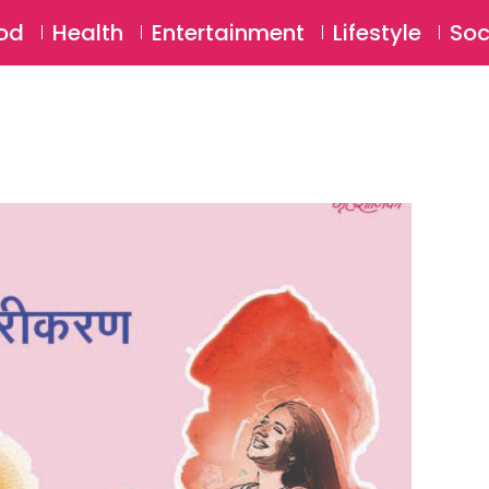
SU
od
Health
Entertainment
Lifestyle
Soc