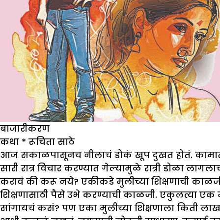
बाजारीकरण
कथा * रूचिता साठे
आज सकाळपासूनच नीलाचं डोकं खूप दुखत होतं. कामात च
सारी रात्र विचार करण्यात गेल्यामुळे रात्री डोळा लागल
करावं की करू नये? एकीकडे मुलीच्या शिक्षणाची काळजी
शिक्षणासाठी पैसे उभे करण्याची काळजी. एकुलत्या एक 
सांगायचं कसं? पण एका मुलीच्या शिक्षणाला किती लाख 