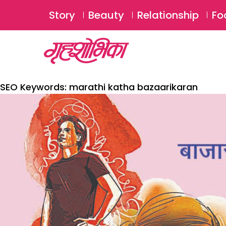
Story
Beauty
Relationship
Fo
SEO Keywords:
marathi katha bazaarikaran