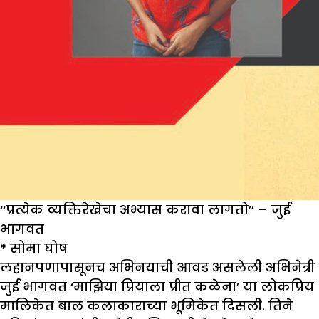
‘‘प्रत्येक व्यक्तिरेखेचा अभ्यास करावा लागतो’’ – जुई
भागवत
*
सोमा घोष
लहानपणापासूनच अभिनयाची आवड असलेली अभिनेत्री
जुई भागवत ‘माझिया प्रियाला प्रीत कळेना’ या लोकप्रिय
मालिकेत बाल कलाकाराच्या भूमिकेत दिसली. तिने