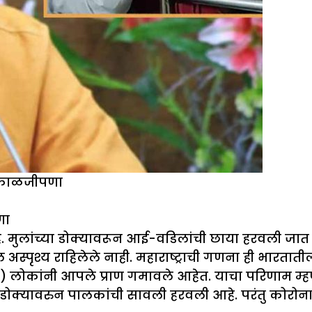
िष्काळजीपणा
णा
 मुलांच्या डोक्यावरून आई-वडिलांची छाया हरवली जात
अस्पृश्य राहिलेले नाही. महाराष्ट्राची गणना ही भारतातील 
र) लोकांनी आपले प्राण गमावले आहेत. याचा परिणाम म्हण
्या डोक्यावरुन पालकांची सावली हरवली आहे. परंतु कोरोनामु