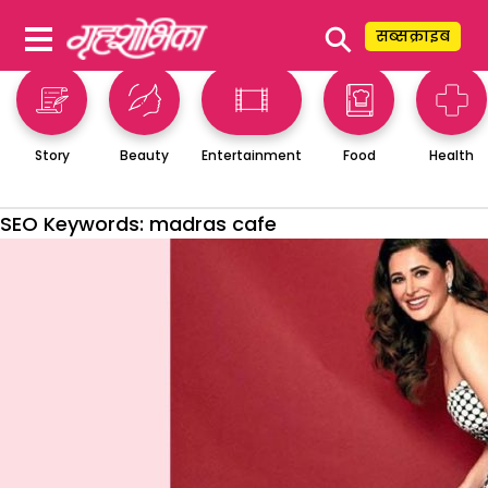
⚲
सब्सक्राइब
Story
Beauty
Entertainment
Food
Health
SEO Keywords:
madras cafe