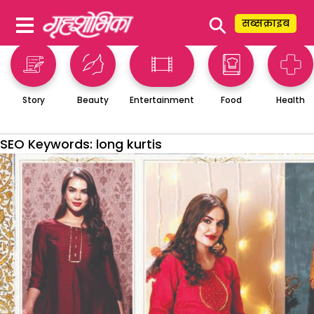
⚲
सब्सक्राइब
Story
Beauty
Entertainment
Food
Health
SEO Keywords:
long kurtis