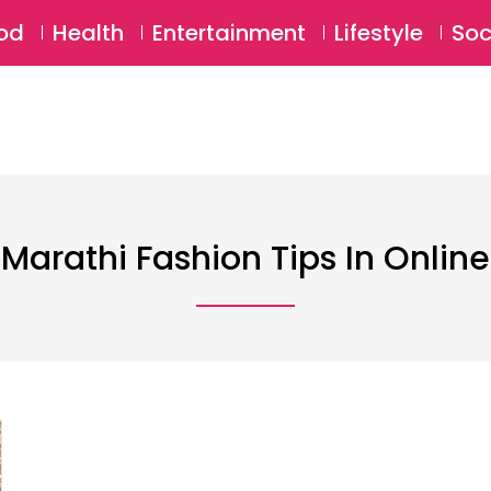
SU
od
Health
Entertainment
Lifestyle
Soc
Marathi Fashion Tips In Online