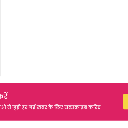
रें
 से जुड़ी हर नई खबर के लिए सब्सक्राइब करिए