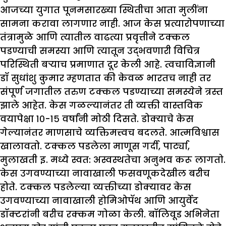
आजच्या युगात पूनमसारख्या स्थितीचा आता मुलींना
सामना करावा लागणार नाही. आज केस प्रत्यारोपणाच्या
तंत्रामुळे आणि त्यातील वाढत्या प्रवृत्तीने टक्कल
पडण्याची समस्या आणि त्यातून उद्भवणारी विचित्र
परिस्थिती बऱ्याच प्रमाणात दूर केली आहे. त्वचाविज्ञानी
डॉ सुधांशु कुमार म्हणतात की केवळ भारतच नाही तर
संपूर्ण जगातील तरुण टक्कल पडण्याच्या समस्येने त्रस्त
झाले आहेत. केस गळल्यानंतर ती व्यक्ती वास्तविक
वयापेक्षा १०-१५ वर्षांनी मोठी दिसते. डोक्याचे केस
गेल्यानंतर माणसाचे व्यक्तिमत्त्वच बदलते. आत्मविश्वास
खालावतो. टक्कल पडलेला माणूस गर्दी, पार्ट्या,
मुलाखती इ. मध्ये स्वत: अस्वस्थतेचा अनुभव करू लागतो.
केस उगवण्याच्या नावाखाली फसवणूकदेखील बरीच
होते. टक्कल पडलेल्या व्यक्तीच्या डोक्यावर केस
उगवण्याच्या नावाखाली होमिओपॅथ आणि आयुर्वेद
डॉक्टरांनी बरीच रक्कम गोळा केली. बॉलिवूड अभिनेता