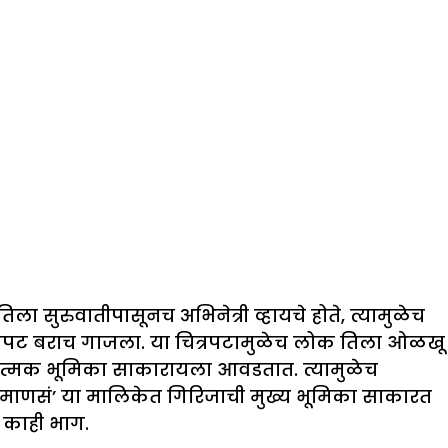
ा सुरुवातीपासूनच अभिनेत्री व्हायचे होते, त्यामुळेच
ित्रपट बराच गाजला. या चित्रपटामुळेच लोक तिला ओळखू
ानात्मक भूमिका साकारायला आवडतात. त्यामुळेच
 माणसं’ या मालिकेत गिरिजाची मुख्य भूमिका साकारत
 काही भाग.