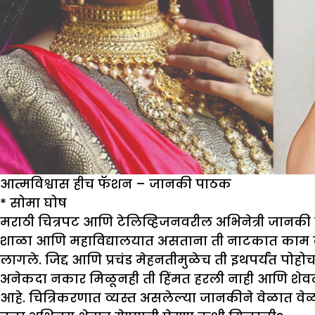
आत्मविश्वास हीच फॅशन – जानकी पाठक
*
सोमा घोष
मराठी चित्रपट आणि टेलिव्हिजनवरील अभिनेत्री जानकी पाठ
शाळा आणि महाविद्यालयात असताना ती नाटकात काम करू ल
लागले. जिद्द आणि प्रचंड मेहनतीमुळेच ती इथपर्यंत 
अनेकदा नकार मिळूनही ती हिंमत हरली नाही आणि शेवटी
आहे. चित्रिकरणात व्यस्त असलेल्या जानकीने वेळात वे