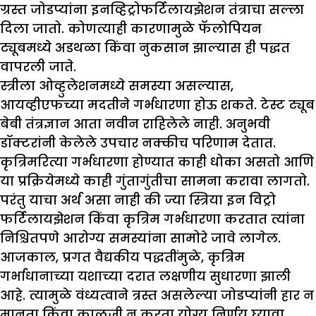
ग्रस्त जोडप्यांना इनव्हिट्रोफर्टिलायझेशन तंत्राचा सल्ला
दिला जातो. कोणत्याही कारणामुळे फॅलोपियन
ट्यूबमध्ये अडथळा किंवा नुकसान झाल्यास ही पद्धत
वापरली जाते.
स्त्रीला ओव्हुलेशनमध्ये समस्या असल्यास,
आयव्हीएफच्या मदतीने गर्भधारणा होऊ शकते. टेस्ट ट्यूब
बेबी तंत्रज्ञान आता नवीन राहिलेले नाही. अनुभवी
डॉक्टरांनी केलेले उपचार नक्कीच परिणाम देतात.
कृत्रिमरित्या गर्भधारणा होण्यात काही धोका असतो आणि
या प्रक्रियेमध्ये काही गुंतागुंतीचा सामना करावा लागतो.
परंतु याचा अर्थ असा नाही की ज्या स्त्रिया इन विट्रो
फर्टिलायझेशन किंवा कृत्रिम गर्भधारणा करतात त्यांना
निश्चितपणे आरोग्य समस्यांना सामोरे जावे लागेल.
आजकाल, प्रगत वैद्यकीय पद्धतींमुळे, कृत्रिम
गर्भाधानाच्या यशाच्या दरात लक्षणीय सुधारणा झाली
आहे. त्यामुळे वंध्यत्वाने त्रस्त असलेल्या जोडप्यांनी हार न
मानता किंवा काळजी न करता योग्य निर्णय घ्यावा