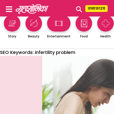
⚲
सब्सक्राइब
Story
Beauty
Entertainment
Food
Health
SEO Keywords:
infertility problem