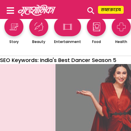
⚲
सब्सक्राइब
Story
Beauty
Entertainment
Food
Health
SEO Keywords:
India's Best Dancer Season 5