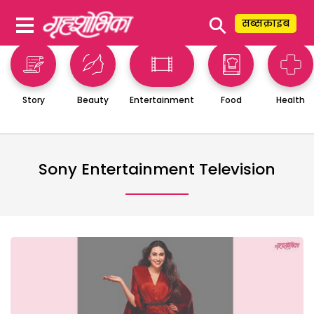
⚲
सब्सक्राइब
Story
Beauty
Entertainment
Food
Health
Sony Entertainment Television