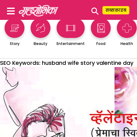
⚲
सब्सक्राइब
Story
Beauty
Entertainment
Food
Health
SEO Keywords:
husband wife story valentine day