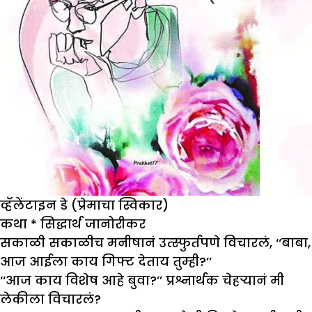
व्हॅलेंटाइन डे (प्रेमाचा स्विकार)
कथा
*
सिद्धार्थ जानोरीकर
सकाळी सकाळीच मनीषानं उत्स्फुर्तपणे विचारलं, ‘‘बाबा,
आज आईला काय गिफ्ट देताय तुम्ही?’’
‘‘आज काय विशेष आहे बुवा?’’ प्रश्नार्थक चेहऱ्यानं मी
लेकीला विचारलं?