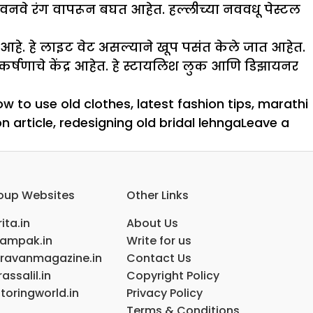
वनवे रंग वापरून बघत आहेत. हल्लीच्या नववधू पेस्टल
आहे. हे लाइट वेट असल्याने खूप पसंत केले जात आहेत.
 आकर्षणाचे केंद्र आहेत. हे स्टायलिश लुक आणि डिझायनर
ow to use old clothes
,
latest fashion tips
,
marathi
n article
,
redesigning old bridal lehnga
Leave a
oup Websites
Other Links
ita.in
About Us
ampak.in
Write for us
ravanmagazine.in
Contact Us
assalil.in
Copyright Policy
toringworld.in
Privacy Policy
Terms & Conditions