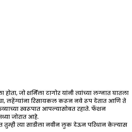
होता, जो शर्मिला टागोर यांनी त्यांच्या लग्नात घातला
ाड्या, लहेंग्यांना रिसायकल करून नवे रूप देतात आणि ते
व्याच्या स्वरूपात आपल्यासोबत रहाते. फॅशन
सध्या जोरात आहे.
 तुम्ही त्या साडीला नवीन लुक देऊन परिधान केल्यास