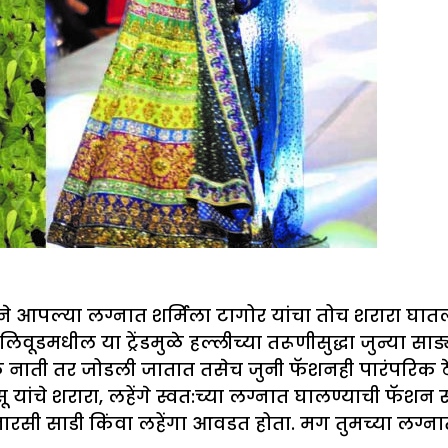
े आपल्या लग्नात शर्मिला टागोर यांचा तोच शरारा घातला 
लिवूडमधील या ट्रेंडमुळे हल्लीच्या तरूणीसुद्धा जुन्या स
 नाती तर जोडली जातात तसेच जुनी फॅशनही पारंपरिक ठे
 यांचे शरारा, लहेंगे स्वत:च्या लग्नात घालण्याची फॅशन 
सी साडी किंवा लहेंगा आवडत होता. मग तुमच्या लग्नात