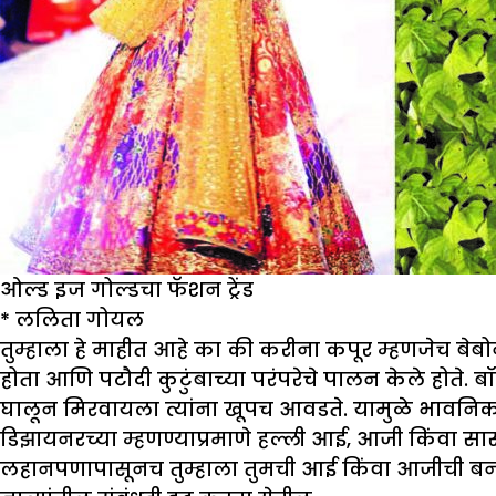
ओल्ड इज गोल्डचा फॅशन ट्रेंड
*
ललिता गोयल
तुम्हाला हे माहीत आहे का की करीना कपूर म्हणजेच बेबोन
होता आणि पटौदी कुटुंबाच्या परंपरेचे पालन केले होते. बॉ
घालून मिरवायला त्यांना खूपच आवडते. यामुळे भावनिक
डिझायनरच्या म्हणण्याप्रमाणे हल्ली आई, आजी किंवा सासू
लहानपणापासूनच तुम्हाला तुमची आई किंवा आजीची बनार