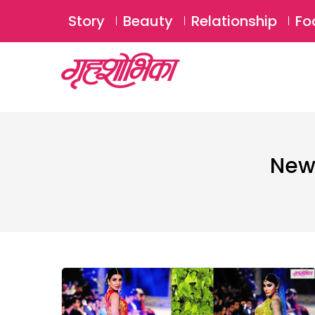
Story
Beauty
Relationship
Fo
New 