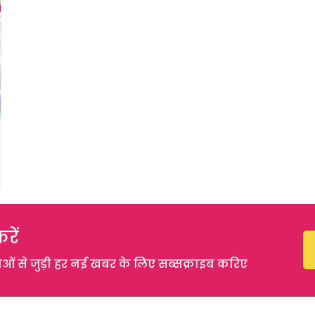
रें
 से जुड़ी हर नई खबर के लिए सब्सक्राइब करिए