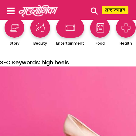
⚲
सब्सक्राइब
Story
Beauty
Entertainment
Food
Health
SEO Keywords:
high heels