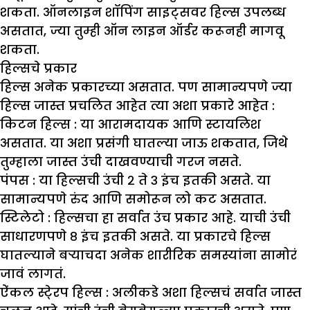
शकता. ऑनलाइन शॉपिंग साइट्सवर हिल्स उपलब्ध
असतात, ज्या तुम्ही ऑन लाइन ऑर्डर करूनही मागवू
शकता.
हिल्सचे प्रकार
हिल्स अनेक प्रकारच्या असतात. पण सामान्यपणे ज्या
हिल्स जास्त प्रचलित आहेत त्या अशा प्रकारे आहेत :
किटन हिल्स :
या आरामदायक आणि स्टायलिश
असतात. या अशा प्रसंगी घातल्या जाऊ शकतात, जिथे
तुम्हाला जास्त उंची दाखवण्याची गरज नसते.
पंपस :
या हिल्सची उंची २ ते ३ इंच इतकी असते. या
सामान्यपणे रुंद आणि समोरून लो कट असतात.
स्टिलेटो :
हिल्सचा हा सर्वात उंच प्रकार आहे. याची उंची
साधारणपणे ८ इंच इतकी असते. या प्रकारचे हिल्स
घातल्याने बऱ्याचदा अनेक शारीरिक समस्यांना सामोरं
जावं लागतं.
ऐंकल स्टे्रप हिल्स :
अलीकडे अशा हिल्सचं सर्वात जास्त