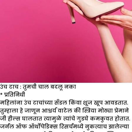
उंच टाच : तुमची चाल बदलू नका
*
प्रतिनिधी
महिलांना उंच टाचांच्या सँडल किंवा शूज खूप आवडतात.
तुम्हाला हे जाणून आश्चर्य वाटेल की स्त्रिया मोठ्या प्रेमाने
जी हील्स घालतात त्यामुळे त्यांचे गुडघे कमकुवत होतात.
जर्नल ऑफ ऑर्थोपेडिक्स रिसर्चमध्ये नुकत्याच झालेल्या