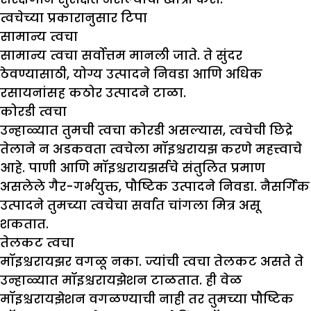
त्वचेच्या प्रकारानुसार टिपा
सामान्य त्वचा
सामान्य त्वचा सर्वोत्तम मानली जाते. ते सुंदर
ठेवण्यासाठी, योग्य उत्पादने निवडा आणि अधिक
रसायनांसह कठोर उत्पादने टाळा.
कोरडी त्वचा
उन्हाळ्यात तुमची त्वचा कोरडी असल्यास, त्वचेची छिद्रे
तेलाने न अडकवता त्वचेला मॉइश्चरायझ करणे महत्त्वाचे
आहे. पाणी आणि मॉइश्चरायझर्सचे संतुलित प्रमाण
असलेले गैर-गर्भयुक्त, पौष्टिक उत्पादने निवडा. नैसर्गिक
उत्पादने तुमच्या त्वचेचा सर्वात चांगला मित्र असू
शकतात.
तेलकट त्वचा
मॉइश्चरायझर वगळू नका. ज्यांची त्वचा तेलकट असते ते
उन्हाळ्यात मॉइश्चरायझेशन टाळतात. ही वेळ
मॉइश्चरायझेशन वगळण्याची नाही तर तुमच्या पौष्टिक