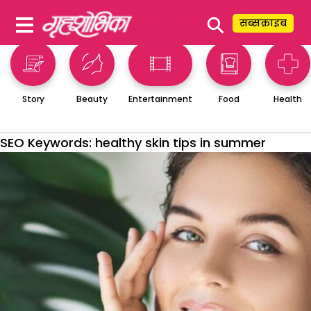
⚲
सब्सक्राइब
Story
Beauty
Entertainment
Food
Health
SEO Keywords:
healthy skin tips in summer