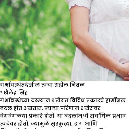
गर्भावस्थेतदेखील त्वचा राहील नितळ
*
शैलेंद्र सिंह
गर्भावस्थेच्या दरम्यान शरीरात विविध प्रकारचे हार्मोनल
बदल होत असतात, ज्याचा परिणाम शरीरावर
वेगवेगळया प्रकारे होतो. या बदलांमध्ये सर्वाधिक प्रभाव
त्वचेवर होतो. ज्यामुळे सुरकुत्या, डाग आणि