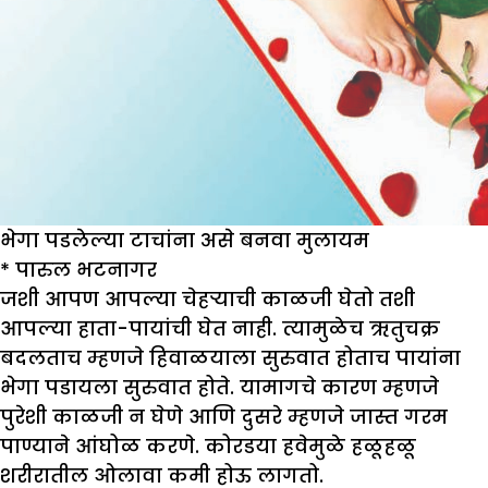
भेगा पडलेल्या टाचांना असे बनवा मुलायम
*
पारुल भटनागर
जशी आपण आपल्या चेहऱ्याची काळजी घेतो तशी
आपल्या हाता-पायांची घेत नाही. त्यामुळेच ऋतुचक्र
बदलताच म्हणजे हिवाळयाला सुरुवात होताच पायांना
भेगा पडायला सुरुवात होते. यामागचे कारण म्हणजे
पुरेशी काळजी न घेणे आणि दुसरे म्हणजे जास्त गरम
पाण्याने आंघोळ करणे. कोरडया हवेमुळे हळूहळू
शरीरातील ओलावा कमी होऊ लागतो.