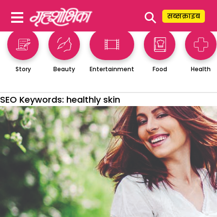
⚲
सब्सक्राइब
Story
Beauty
Entertainment
Food
Health
SEO Keywords:
healthly skin