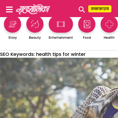
⚲
सब्सक्राइब
Story
Beauty
Entertainment
Food
Health
SEO Keywords:
health tips for winter