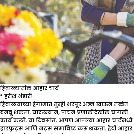
हिवाळ्यातील आहार चार्ट
*
हरीश भंडारी
हिवाळयाच्या हंगामात तुम्ही भरपूर अन्न खाऊन तब्बेत
बनवू शकता. यादरम्यान, पाचन प्रणालीदेखील चांगली
कार्य करते. या दिवसांत, आपण आपल्या आहार चार्टमध्ये
ड्राइफ्रुट्स आणि नट्स समाविष्ट करू शकता. हेवी आहार