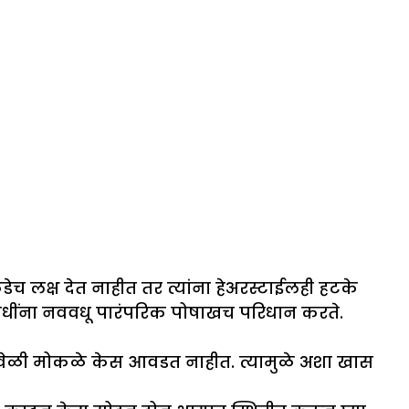
च लक्ष देत नाहीत तर त्यांना हेअरस्टाईलही हटके
 विधींना नववधू पारंपरिक पोषाखच परिधान करते.
शनवेळी मोकळे केस आवडत नाहीत. त्यामुळे अशा खास