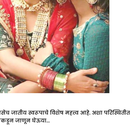
ेच जातीय स्वरूपाचे विशेष महत्त्व आहे. अशा परिस्थित
याकडून जाणून घेऊया…