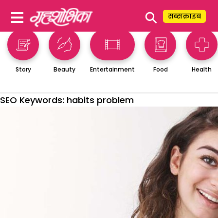
⚲
सब्सक्राइब
Story
Beauty
Entertainment
Food
Health
SEO Keywords:
habits problem