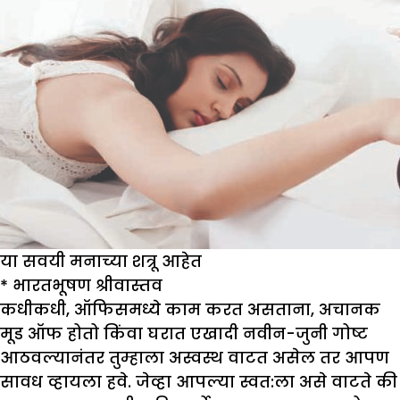
या सवयी मनाच्या शत्रू आहेत
*
भारतभूषण श्रीवास्तव
कधीकधी, ऑफिसमध्ये काम करत असताना, अचानक
मूड ऑफ होतो किंवा घरात एखादी नवीन-जुनी गोष्ट
आठवल्यानंतर तुम्हाला अस्वस्थ वाटत असेल तर आपण
सावध व्हायला हवे. जेव्हा आपल्या स्वत:ला असे वाटते की