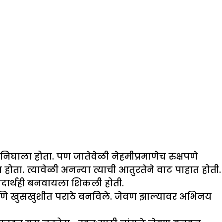
ा होता. पण जातेवेळी नेहमीप्रमाणेच रुक्षपणे
ता. त्यावेळी अनन्या त्याची आतुरतेने वाट पाहात होती.
 पदार्थही बनवायला शिकली होती.
े आणि खुसखुशीत पराठे बनविले. जेवण झाल्यावर अभिनय