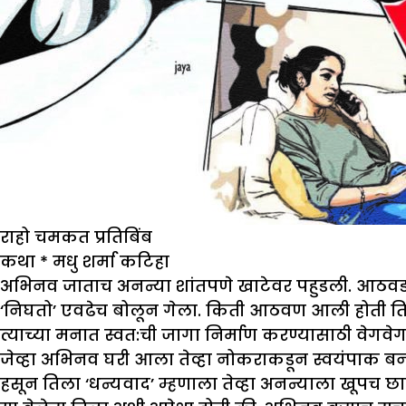
राहो चमकत प्रतिबिंब
कथा
*
मधु शर्मा कटिहा
अभिनव जाताच अनन्या शांतपणे खाटेवर पहुडली. आठवड
‘निघतो’ एवढेच बोलून गेला. किती आठवण आली होती तिला 
त्याच्या मनात स्वत:ची जागा निर्माण करण्यासाठी वेगवे
जेव्हा अभिनव घरी आला तेव्हा नोकराकडून स्वयंपाक बनव
हसून तिला ‘धन्यवाद’ म्हणाला तेव्हा अनन्याला खूपच छा