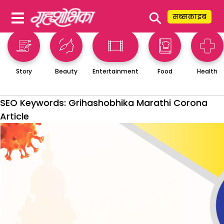
⚲
सब्सक्राइब
Story
Beauty
Entertainment
Food
Health
SEO Keywords:
Grihashobhika Marathi Corona
Article