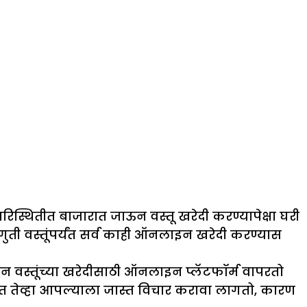
्थितीत बाजारात जाऊन वस्तू खरेदी करण्यापेक्षा घरी
ी वस्तूंपर्यंत सर्व काही ऑनलाइन खरेदी करण्यास
हान वस्तूंच्या खरेदीसाठी ऑनलाइन प्लॅटफॉर्म वापरतो
तात तेव्हा आपल्याला जास्त विचार करावा लागतो, कारण