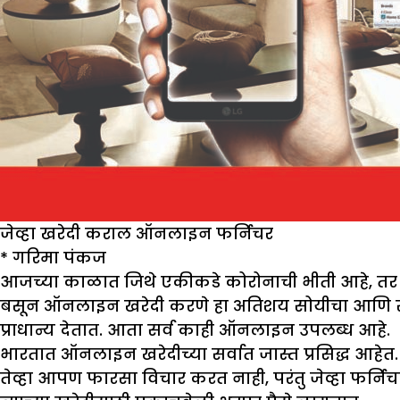
जेव्हा खरेदी कराल ऑनलाइन फर्निचर
*
गरिमा पंकज
आजच्या काळात जिथे एकीकडे कोरोनाची भीती आहे, तर दु
बसून ऑनलाइन खरेदी करणे हा अतिशय सोयीचा आणि सोपा 
प्राधान्य देतात. आता सर्व काही ऑनलाइन उपलब्ध आहे.
भारतात ऑनलाइन खरेदीच्या सर्वात जास्त प्रसिद्ध आहेत. 
तेव्हा आपण फारसा विचार करत नाही, परंतु जेव्हा फर्न