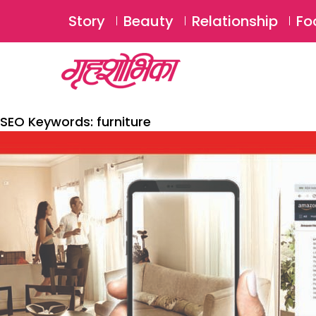
Story
Beauty
Relationship
Fo
SEO Keywords:
furniture