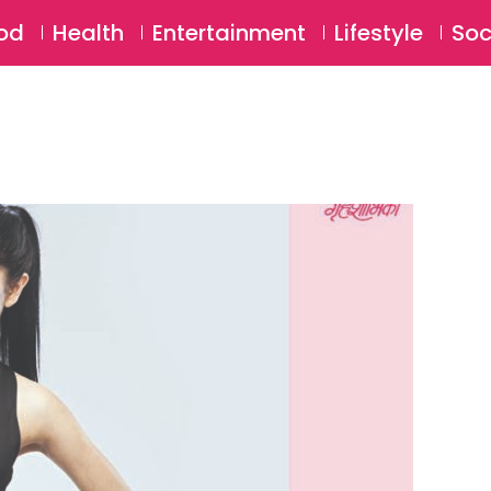
SU
od
Health
Entertainment
Lifestyle
Soc