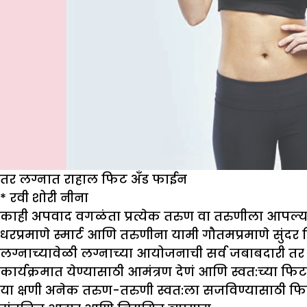
तर लग्नात राहाल फिट अँड फाईन
*
रवी शोरी नीना
काही अपवाद वगळंता प्रत्येक तरुण वा तरुणीला आपल्य
धरप्रमाणे स्मार्ट आणि तरुणीना यामी गौतमप्रमाणे सुंदर 
लग्नाच्यावेळी लग्नाच्या आयोजनाची सर्व जबाबदारी तर कु
कार्यक्रमात येण्यासाठी आमंत्रण देणं आणि स्वत:च्या 
या क्षणी अनेक तरुण-तरुणी स्वत:ला सजविण्यासाठी फ