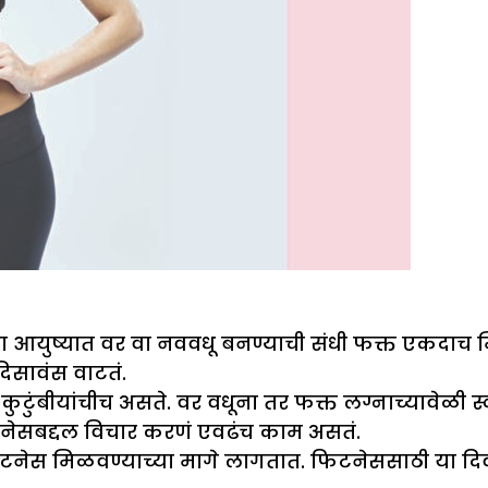
ा आयुष्यात वर वा नववधू बनण्याची संधी फक्त एकदाच 
दिसावंस वाटतं.
टुंबीयांचीच असते. वर वधूना तर फक्त लग्नाच्यावेळी स्व
फिटनेसबद्दल विचार करणं एवढंच काम असतं.
िटनेस मिळवण्याच्या मागे लागतात. फिटनेससाठी या दि