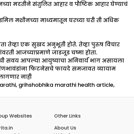
नच्या मदतीने संतुलित आहार व पौष्टिक आहार घेण्याचं
्रेडमिल मशीनच्या माध्यमातून घरच्या घरी ती अधिक
ता तेव्हा एक सुखद अनुभूती होते. तेव्हा पुरुष विचार
ांवरती आजच्याप्रमाणे जाडजूड चष्मा होता.
यामाची सवय आपल्या आयुष्याचा अनिवार्य भाग असायला
हीणभावंडांना फिटनेसचे फायदे समजावत व्यायाम
 लागणार नाही
arathi
,
grihshobhika marathi health article
,
oup Websites
Other Links
ita.in
About Us