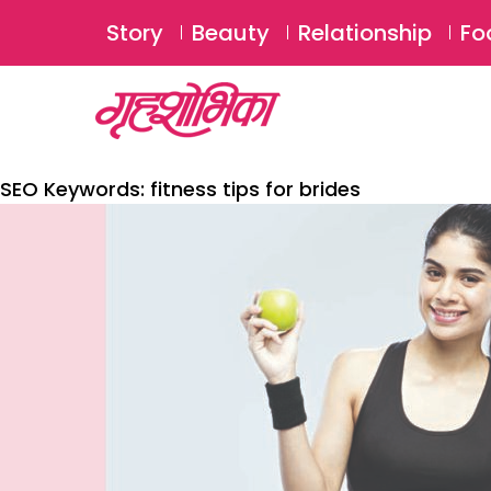
Story
Beauty
Relationship
Fo
SEO Keywords:
fitness tips for brides