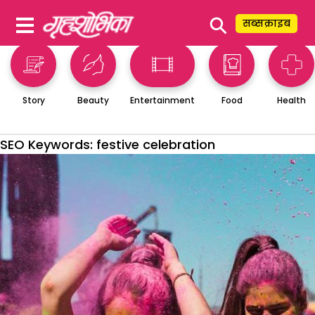
⚲
सब्सक्राइब
Story
Beauty
Entertainment
Food
Health
SEO Keywords:
festive celebration