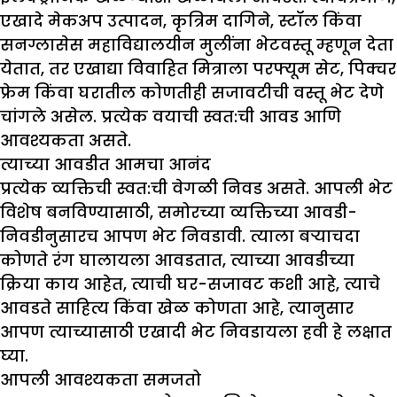
एखादे मेकअप उत्पादन, कृत्रिम दागिने, स्टॉल किंवा
सनग्लासेस महाविद्यालयीन मुलींना भेटवस्तू म्हणून देता
येतात, तर एखाद्या विवाहित मित्राला परफ्यूम सेट, पिक्चर
फ्रेम किंवा घरातील कोणतीही सजावटीची वस्तू भेट देणे
चांगले असेल. प्रत्येक वयाची स्वत:ची आवड आणि
आवश्यकता असते.
त्याच्या आवडीत आमचा आनंद
प्रत्येक व्यक्तिची स्वत:ची वेगळी निवड असते. आपली भेट
विशेष बनविण्यासाठी, समोरच्या व्यक्तिच्या आवडी-
निवडीनुसारच आपण भेट निवडावी. त्याला बऱ्याचदा
कोणते रंग घालायला आवडतात, त्याच्या आवडीच्या
क्रिया काय आहेत, त्याची घर-सजावट कशी आहे, त्याचे
आवडते साहित्य किंवा खेळ कोणता आहे, त्यानुसार
आपण त्याच्यासाठी एखादी भेट निवडायला हवी हे लक्षात
घ्या.
आपली आवश्यकता समजतो