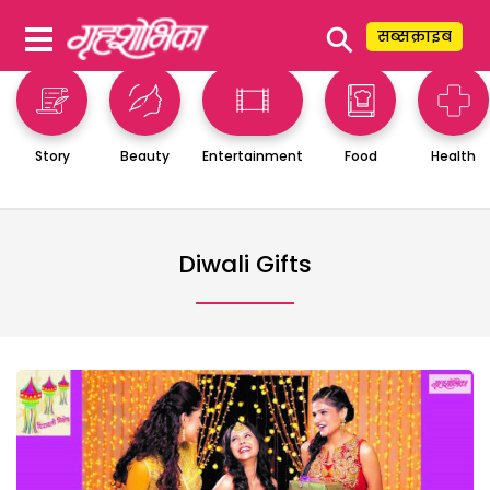
⚲
सब्सक्राइब
Story
Beauty
Entertainment
Food
Health
Diwali Gifts