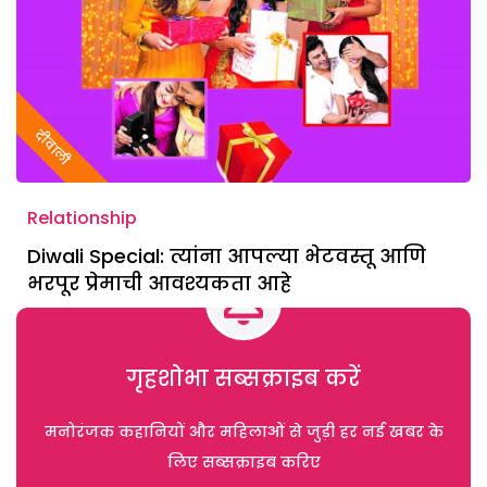
दीवाली
Relationship
Diwali Special: त्यांना आपल्या भेटवस्तू आणि
भरपूर प्रेमाची आवश्यकता आहे
गृहशोभा सब्सक्राइब करें
मनोरंजक कहानियों और महिलाओं से जुड़ी हर नई खबर के
लिए सब्सक्राइब करिए