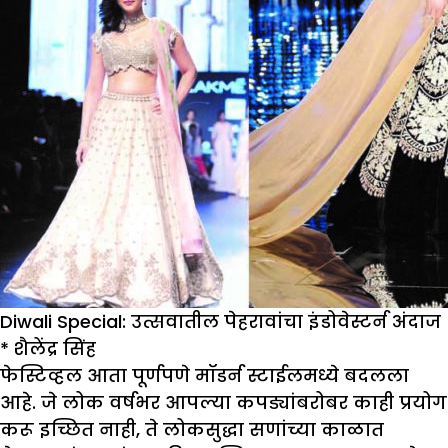
Diwali Special: उत्सवातील पेहरावांचा इंडोवेस्टर्न अंदाज
*
शैलेंद्र सिंह
फेस्टिव्हल आता पूर्णपणे मॉडर्न स्टाईलमध्ये बदलला
आहे. जे लोक वर्षभर आपल्या कपड्यांबरोबर काही प्रयोग
करू इच्छित नाही, ते लोकसुद्धा सणांच्या काळात