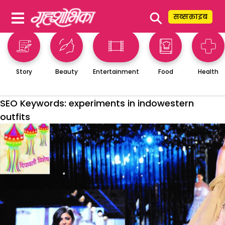
⚲
सब्सक्राइब
Story
Beauty
Entertainment
Food
Health
SEO Keywords:
experiments in indowestern
outfits