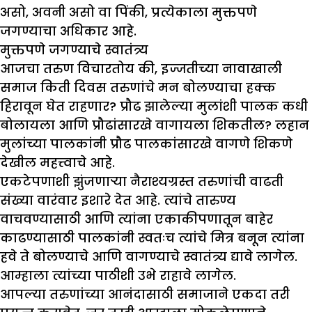
असो, अवनी असो वा पिंकी, प्रत्येकाला मुक्तपणे
जगण्याचा अधिकार आहे.
मुक्तपणे जगण्याचे स्वातंत्र्य
आजचा तरुण विचारतोय की, इज्जतीच्या नावाखाली
समाज किती दिवस तरुणांचे मन बोलण्याचा हक्क
हिरावून घेत राहणार? प्रौढ झालेल्या मुलांशी पालक कधी
बोलायला आणि प्रौढांसारखे वागायला शिकतील? लहान
मुलांच्या पालकांनी प्रौढ पालकांसारखे वागणे शिकणे
देखील महत्त्वाचे आहे.
एकटेपणाशी झुंजणाऱ्या नैराश्यग्रस्त तरुणांची वाढती
संख्या वारंवार इशारे देत आहे. त्यांचे तारुण्य
वाचवण्यासाठी आणि त्यांना एकाकीपणातून बाहेर
काढण्यासाठी पालकांनी स्वतःच त्यांचे मित्र बनून त्यांना
हवे ते बोलण्याचे आणि वागण्याचे स्वातंत्र्य द्यावे लागेल.
आम्हाला त्यांच्या पाठीशी उभे राहावे लागेल.
आपल्या तरुणांच्या आनंदासाठी समाजाने एकदा तरी