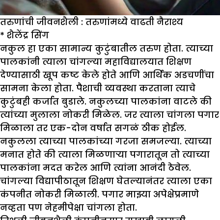
तरुणांची जीवनशैली : तरुणांमध्ये वाढती नैराश्य
*
शैलेंद्र सिंग
नकुल हा एका सामान्य कुटुंबातील तरुण होता. त्याच्या
पालकांनी त्याला चांगल्या महाविद्यालयात शिक्षण
देण्यासाठी खूप कष्ट केले होते आणि आर्थिक अडचणींचा
सामना केला होता. पैशाची व्यवस्था करताना त्याचे
कुटुंबही कर्जात बुडाले. नकुलच्या पालकांना वाटले की
त्यांच्या मुलाला नोकरी मिळेल. जर त्याला चांगला पगार
मिळाला तर एक-दोन वर्षात सगळं ठीक होईल.
नकुलला त्याच्या पालकांच्या गरजा समजल्या. त्याच्या
मनात होते की त्याला मिळणाऱ्या पगारातून तो त्याच्या
पालकांना मदत करेल आणि त्यांना आनंदी ठेवेल.
चांगल्या विद्यापीठातून शिक्षण घेतल्यानंतर त्याला एका
कंपनीत नोकरी मिळाली. पगार माझ्या अपेक्षेप्रमाणे
नव्हता पण नेहमीपेक्षा चांगला होता.