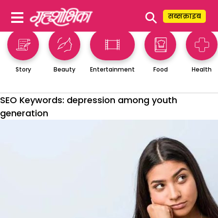
⚲
सब्सक्राइब
Story
Beauty
Entertainment
Food
Health
SEO Keywords:
depression among youth
generation