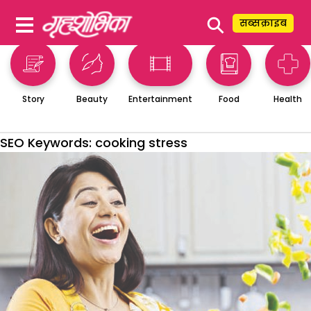
⚲
सब्सक्राइब
Story
Beauty
Entertainment
Food
Health
SEO Keywords:
cooking stress