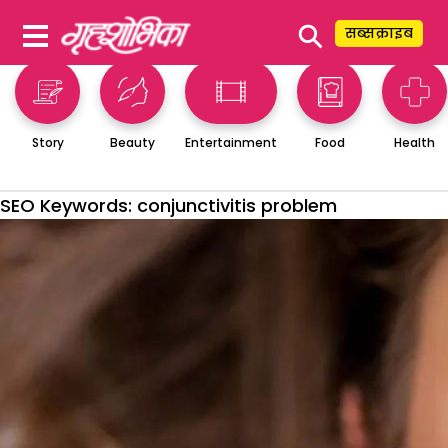
⚲
सब्सक्राइब
Story
Beauty
Entertainment
Food
Health
SEO Keywords:
conjunctivitis problem