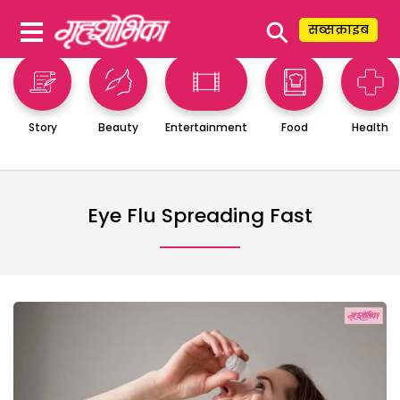
⚲
सब्सक्राइब
Story
Beauty
Entertainment
Food
Health
Eye Flu Spreading Fast