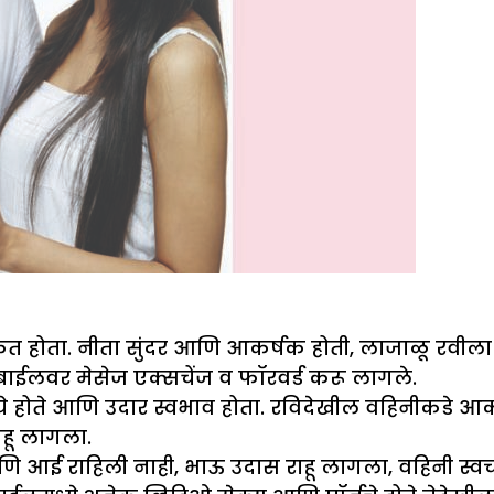
 शिकत होता. नीता सुंदर आणि आकर्षक होती, लाजाळू रवीला
ाईलवर मेसेज एक्सचेंज व फॉरवर्ड करू लागले.
े होते आणि उदार स्वभाव होता. रविदेखील वहिनीकडे आक
राहू लागला.
ई राहिली नाही, भाऊ उदास राहू लागला, वहिनी स्वच्छंद 