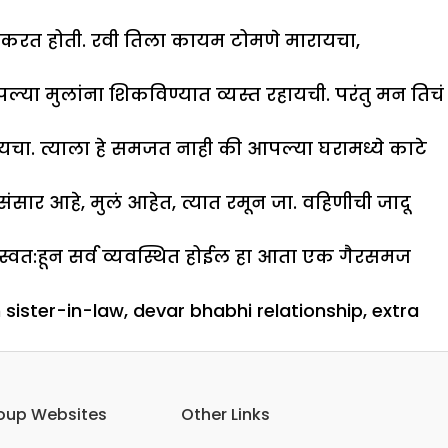
िडचिड करत होती. रवी तिला कायम टोमणे मारायचा,
ल्या मुलांना शिकविण्यात व्यस्त रहायची. परंतु मन तिचं
यचा. त्याला हे समजत नाही की आपल्या घरामध्ये काटे
 संसार आहे, मुलं आहेत, त्यात रमून जा. वहिणीची जादू
 स्वत:हून सर्व व्यवस्थित होईल हा आता एक गैरसमज
 sister-in-law
,
devar bhabhi relationship
,
extra
oup Websites
Other Links