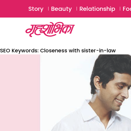
Story
Beauty
Relationship
Fo
SEO Keywords:
Closeness with sister-in-law