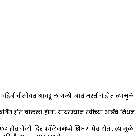
 वहिनीचीसोबत आवडू लागली. नातं मस्तीचं होतं त्यामुळे
र्षित होत चालला होता. यादरम्यान रवीच्या आईचे निधन
होत गेली. दिर कॉलेजमध्ये शिक्षण घेत होता, त्यामुळे