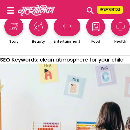
⚲
सब्सक्राइब
Story
Beauty
Entertainment
Food
Health
SEO Keywords:
clean atmosphere for your child