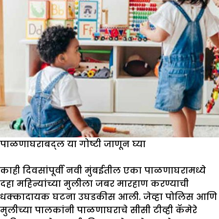
पाळणाघराबद्ल या गोष्टी जाणून घ्या
काही दिवसांपूर्वी नवी मुंबईतील एका पाळणाघरामध्ये
दहा महिन्यांच्या मुलीला जबर मारहाण करण्याची
धक्कादायक घटना उघडकीस आली. जेव्हा पोलिस आणि
मुलीच्या पालकांनी पाळणाघराचे सीसी टीव्ही कॅमेरे