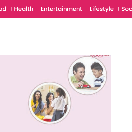
SU
od
Health
Entertainment
Lifestyle
Soc