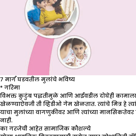
७ मार्ग घडवतील मुलांचे भविष्य
* गरिमा
विभक्त कुटुंब पद्धतीमुळे आणि आईवडील दोघेही कामाल
खेळण्याऐवजी ती व्हिडीओ गेम खेळतात. त्यांचे मित्र हे त्
याचा मुलांच्या वागणुकीवर आणि त्यांच्या मानसिकतेवर 
नाही.
का गरजेची आहेत सामाजिक कौशल्ये