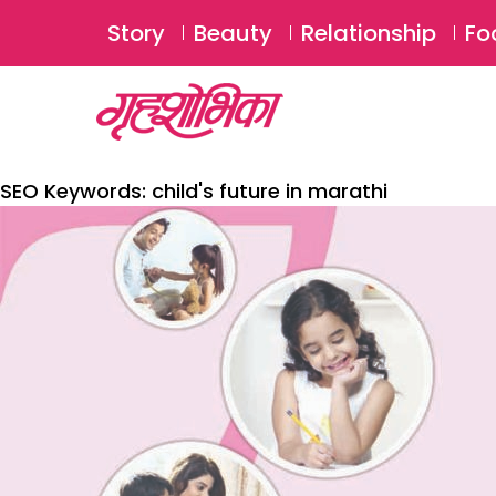
Story
Beauty
Relationship
Fo
SEO Keywords:
child's future in marathi