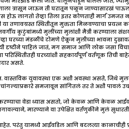
ऐवजी मारझोड केली जाते. घालूनपाडून बोललं जातं, ज्या
रणाला त्रासून जाऊन ती घरातून पळून जाण्यासारखं पा
ास होऊ लागतो तेव्हा तिला इतर कोणताही मार्ग उमजत ना
या तणावग्रस्त स्थितीतून मुक्तता मिळवण्याचा प्रयत्न क
ीय कुटुंबांमध्ये मुलींच्या मुलांशी मैत्री करण्याला सं
ा घरच्या मंडळींचे टोमणे ऐकून मुलीच्या भावना दुखावतात
यी दृष्टीने पाहिलं जातं, मग समाज आणि लोक जसा विचार
ा परिस्थितीतही घरच्यांशी सहकार्यपूर्ण वर्तणूक तिची बा
दार असते.
ास्तविक युवावस्था एक अशी अवस्था असते, जिथे मुलांना
ा चांगल्याप्रकारे समजावून सांगितलं तर ते अशी पावलं
ा पूर्ण करण्याचा वेडा ध्यास असतो, जो केवळ आणि केवळ आ
वल्याने, मारण्याने वा उपेक्षित वर्तणुकीने मुलं सुधारत
र आहेत. परंतु यामध्ये आईवडिल आणि बदलत्या काळाचीही 