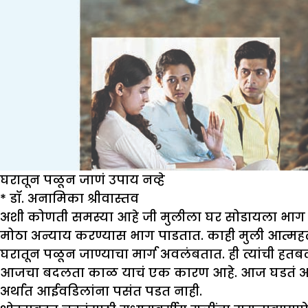
घरातून पळून जाणं उपाय नव्हे
*
डॉ. अनामिका श्रीवास्तव
अशी कोणती समस्या आहे जी मुलीला घर सोडायला भाग प
मोठा अन्याय करण्यास भाग पाडतात. काही मुली आत्महत्येच
घरातून पळून जाण्याचा मार्ग अवलंबतात. ही त्यांची हतब
आजचा बदलता काळ याचं एक कारण आहे. आज घडतं असं की प्र
अर्थात आईवडिलांना पसंत पडत नाही.