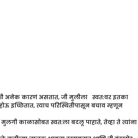
 अशी अनेक कारणं असतात, जी मुलीला स्वत:वर इतका
 होऊ इच्छितात, त्याच परिस्थितीपासून बचाव म्हणून
ुलगी काळासोबत स्वत:ला बदलू पाहाते, तेव्हा ते त्यांना