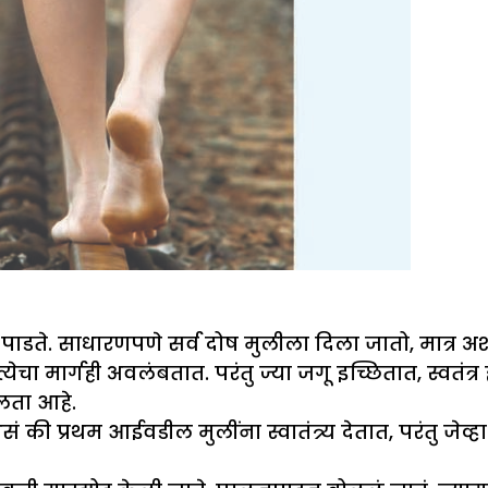
ाडते. साधारणपणे सर्व दोष मुलीला दिला जातो, मात्र
ा मार्गही अवलंबतात. परंतु ज्या जगू इच्छितात, स्वतंत्र
लता आहे.
थम आईवडील मुलींना स्वातंत्र्य देतात, परंतु जेव्हा म