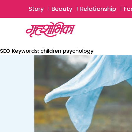
Story
Beauty
Relationship
Fo
SEO Keywords:
children psychology