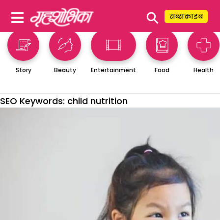
⚲
सब्सक्राइब
Story
Beauty
Entertainment
Food
Health
SEO Keywords:
child nutrition