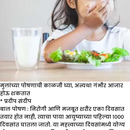
मुलांच्या पोषणाची काळजी घ्या, अन्यथा गंभीर आजार
होऊ शकतात
*
प्रदीप संदीप
बाल पोषण :
निरोगी आणि मजबूत शरीर एका दिवसात
तयार होत नाही, त्याचा पाया आयुष्याच्या पहिल्या १०००
दिवसांत घातला जातो. या महत्त्वाच्या दिवसांमध्ये योग्य