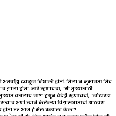
 अंतर्बाह्य ढवळून निघाली होती. तिला न जुमानता तिचं
ला होता. मारे म्हणायचा, ‘‘मी तुझ्यासाठी
्यात वसलाय ना?’’ हसून वैदेही म्हणायची, ‘‘खोटारडा
दुसऱ्याच क्षणी त्याने केलेल्या विश्वासघाताची आठवण
ेलाच होता तर आज ई मेल कशाला केला?