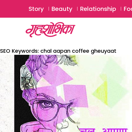
Story
Beauty
Relationship
Fo
SEO Keywords:
chal aapan coffee gheuyaat