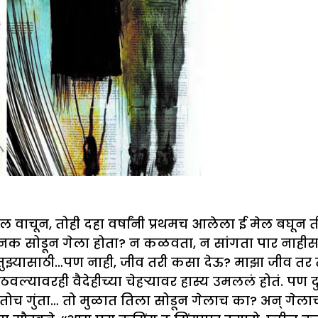
वाचून, तोही दहा वर्षांनी प्रथमच आलेला ई मेल बघून ती
सोडून गेला होता? न कळवता, न सांगता पार नाहीसाच झा
्यासाठी…पण नाही, जीव तरी कसा देऊ? माझा जीव तर तुझ
ठवल्यावरही वैदेहीच्या चेहऱ्यावर हास्य उमललं होतं. पण 
ंचा तोच गुंता… तो मुळात तिला सोडून गेलाच का? अन् ग