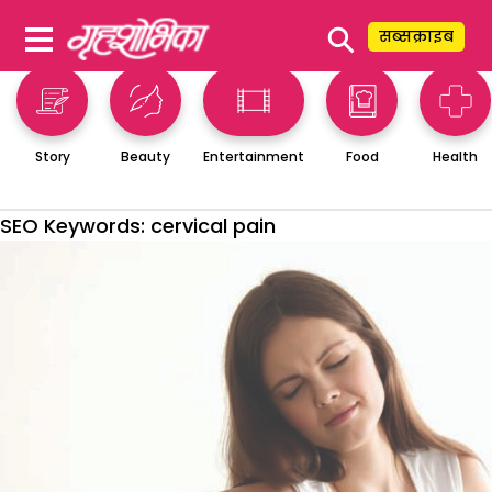
⚲
सब्सक्राइब
Story
Beauty
Entertainment
Food
Health
SEO Keywords:
cervical pain