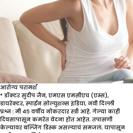
आरोग्य परामर्श
*
डॉक्टर सुदीप जैन
,
एमएस एमसीएच (एम्स)
,
डायरेक्टर
,
स्पाईन सोल्युशन्स इंडिया
,
नवी दिल्ली
प्रश्न : मी ४५ वर्षीय नोकरदार स्त्री आहे. गेल्या काही
दिवसापासून कमरेत वेदना होत आहेत. तपासणी
केल्यावर बल्जिंग डिस्क असल्याचं समजलं. यापासून