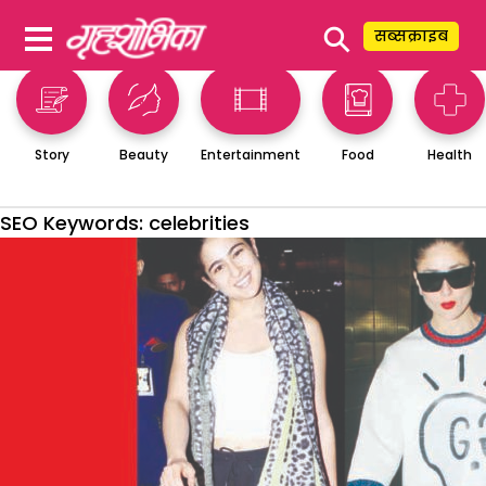
⚲
सब्सक्राइब
Story
Beauty
Entertainment
Food
Health
SEO Keywords:
celebrities