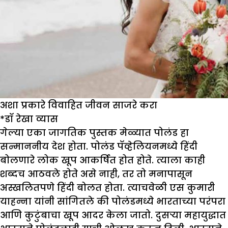
अशा प्रकारे विवाहित जीवन साजरे करा
*डॉ
रेखा व्यास
गेल्या एका जागतिक पुस्तक मेळ्यात पोलंड हा
सन्माननीय देश होता. पोलंड पॅव्हेलियनमध्ये हिंदी
बोलणारे लोक खूप आकर्षित होत होते. त्याला काही
शब्दच आठवले होते असे नाही, तर तो मनापासून
अस्खलितपणे हिंदी बोलत होता. त्याचवेळी एस कुमारी
याहन्ना यांनी सांगितले की पोलंडमध्ये भारताच्या परंपरा
आणि कुटुंबाचा खूप आदर केला जातो. दुसऱ्या महायुद्धात