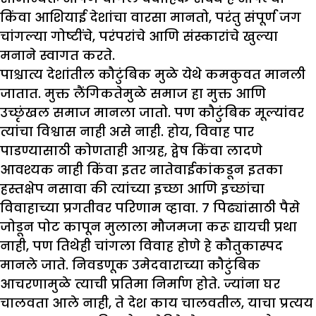
किंवा आशियाई देशांचा वारसा मानतो, परंतु संपूर्ण जग
चांगल्या गोष्टींचे, परंपरांचे आणि संस्कारांचे खुल्या
मनाने स्वागत करते.
पाश्चात्य देशांतील कौटुंबिक मुळे येथे कमकुवत मानली
जातात. मुक्त लैंगिकतेमुळे समाज हा मुक्त आणि
उच्छृंखल समाज मानला जातो. पण कौटुंबिक मूल्यांवर
त्यांचा विश्वास नाही असे नाही. होय, विवाह पार
पाडण्यासाठी कोणताही आग्रह, द्वेष किंवा लादणे
आवश्यक नाही किंवा इतर नातेवाईकांकडून इतका
हस्तक्षेप नसावा की त्यांच्या इच्छा आणि इच्छांचा
विवाहाच्या प्रगतीवर परिणाम व्हावा. 7 पिढ्यांसाठी पैसे
जोडून पोट कापून मुलाला मौजमजा करू द्यायची प्रथा
नाही, पण तिथेही चांगला विवाह होणे हे कौतुकास्पद
मानले जाते. निवडणूक उमेदवाराच्या कौटुंबिक
आचरणामुळे त्याची प्रतिमा निर्माण होते. ज्यांना घर
चालवता आले नाही, ते देश काय चालवतील, याचा प्रत्यय