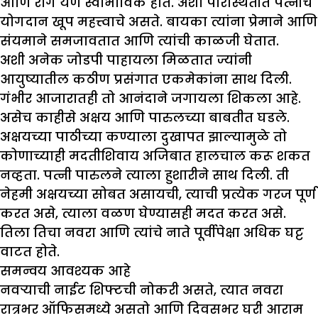
आणि राग येणे स्वाभाविक होते. अशा परिस्थितीत पत्नींचे
योगदान खूप महत्त्वाचे असते. बायका त्यांना प्रेमाने आणि
संयमाने समजावतात आणि त्यांची काळजी घेतात.
अशी अनेक जोडपी पाहायला मिळतात ज्यांनी
आयुष्यातील कठीण प्रसंगात एकमेकांना साथ दिली.
गंभीर आजारातही तो आनंदाने जगायला शिकला आहे.
असेच काहीसे अक्षय आणि पारुलच्या बाबतीत घडले.
अक्षयच्या पाठीच्या कण्याला दुखापत झाल्यामुळे तो
कोणाच्याही मदतीशिवाय अजिबात हालचाल करू शकत
नव्हता. पत्नी पारुलने त्याला हुशारीने साथ दिली. ती
नेहमी अक्षयच्या सोबत असायची, त्याची प्रत्येक गरज पूर्ण
करत असे, त्याला वळण घेण्यासही मदत करत असे.
तिला तिचा नवरा आणि त्यांचे नाते पूर्वीपेक्षा अधिक घट्ट
वाटत होते.
समन्वय आवश्यक आहे
नवर्‍याची नाईट शिफ्टची नोकरी असते, त्यात नवरा
रात्रभर ऑफिसमध्ये असतो आणि दिवसभर घरी आराम