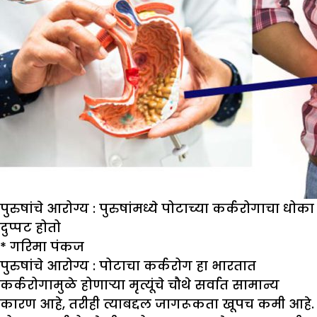
पुरुषांचे आरोग्य : पुरुषांमध्ये पोटाच्या कर्करोगाचा धोका
दुप्पट होतो
*
गरिमा पंकज
पुरुषांचे आरोग्य :
पोटाचा कर्करोग हा भारतात
कर्करोगामुळे होणाऱ्या मृत्यूंचे चौथे सर्वात सामान्य
कारण आहे, तरीही त्याबद्दल जागरूकता खूपच कमी आहे.