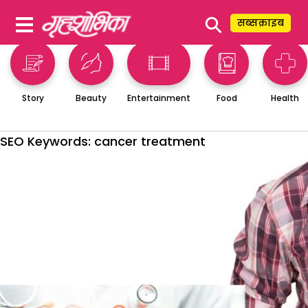
⚲
सब्सक्राइब
Story
Beauty
Entertainment
Food
Health
SEO Keywords:
cancer treatment