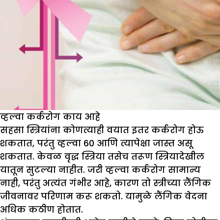
व्हल्वा कर्करोग काय आहे
सहसा स्त्रियांना कोणत्याही वयात इतर कर्करोग होऊ
शकतात, परंतु व्हल्वा 60 आणि त्यापेक्षा जास्त असू
शकतात. केवळ वृद्ध स्त्रिया तसेच तरूण स्त्रियादेखील
यातून सुटल्या नाहीत. जरी व्हल्वा कर्करोग सामान्य
नाही, परंतु अत्यंत गंभीर आहे, कारण तो स्त्रीच्या लैंगिक
जीवनावर परिणाम करू शकतो. यामुळे लैंगिक वेदना
अधिक कठीण होतात.