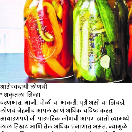
आरोग्यदायी लोणची
*
शकुंतला सिन्हा
वरणभात, भाजी, पोळी वा भाकरी, पुरी असो वा खिचडी,
लोणचं नेहमीच आपलं खाणं अधिक चविष्ट करत.
साधारणपणे जी पारंपरिक लोणची आपण खातो त्यामध्ये
लाल तिखट आणि तेल अधिक प्रमाणात असतं, ज्यामुळे