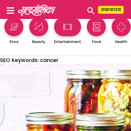
⚲
सब्सक्राइब
Story
Beauty
Entertainment
Food
Health
SEO Keywords:
cancer