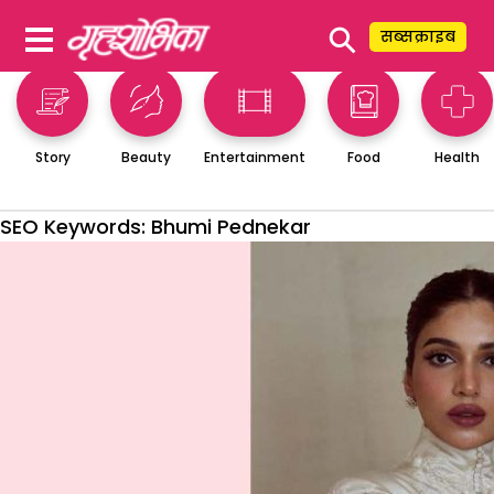
⚲
सब्सक्राइब
Story
Beauty
Entertainment
Food
Health
SEO Keywords:
Bhumi Pednekar