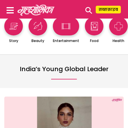
⚲
सब्सक्राइब
Story
Beauty
Entertainment
Food
Health
India’s Young Global Leader