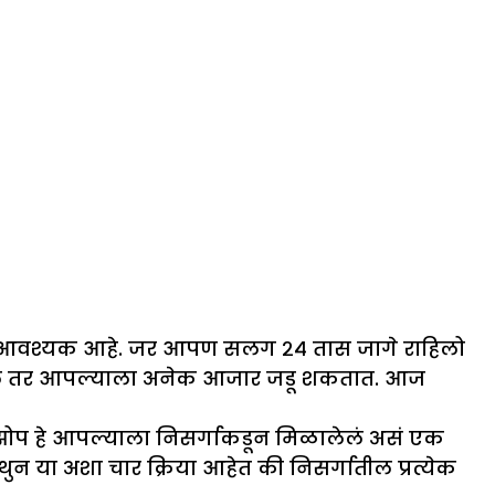
ाठी आवश्यक आहे. जर आपण सलग २४ तास जागे राहिलो
 राहिलं तर आपल्याला अनेक आजार जडू शकतात. आज
 झोप हे आपल्याला निसर्गाकडून मिळालेलं असं एक
न या अशा चार क्रिया आहेत की निसर्गातील प्रत्येक