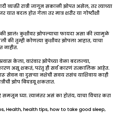
ादी व्यक्ती रात्री जागून सकाळी झोपत असेल, तर त्याच्या
र यात बदल होत गेला तर मात्र शरीर या गोष्टीशी
 की झालं! कुशीवर झोपल्याचा फायदा असा की त्यामुळे
गली की तुम्ही कोणत्या कुशीवर झोपला आहात, याचा
त नाहीत.
वास केला, वारंवार झोपेच्या वेळा बदलल्या,
 कारण असू शकतं, परंतु ही सर्व कारणं तत्कालिक आहेत.
दारू सेवन वा दुसऱ्या नशेची सवय तसंच याशिवाय काही
रात्रीची झोप बिघडवू शकतात.
 समजून घ्या. त्यानंतर असं का होतंय, याचा विचार करा
ps
,
Health
,
health tips
,
how to take good sleep
,